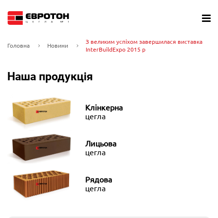
З великим успіхом завершилася виставка
Головна
Новини
InterBuildExpo 2015 р
Наша продукція
Клінкерна
цегла
Лицьова
цегла
Рядова
цегла