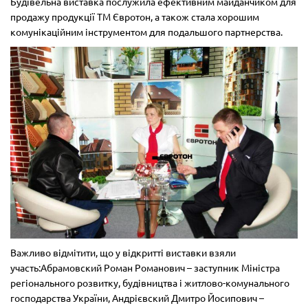
Будівельна виставка послужила ефективним майданчиком для
продажу продукції ТМ Євротон, а також стала хорошим
комунікаційним інструментом для подальшого партнерства.
Важливо відмітити, що у відкритті виставки взяли
участь:Абрамовский Роман Романович – заступник Міністра
регіонального розвитку, будівництва і житлово-комунального
господарства України, Андрієвский Дмитро Йосипович –