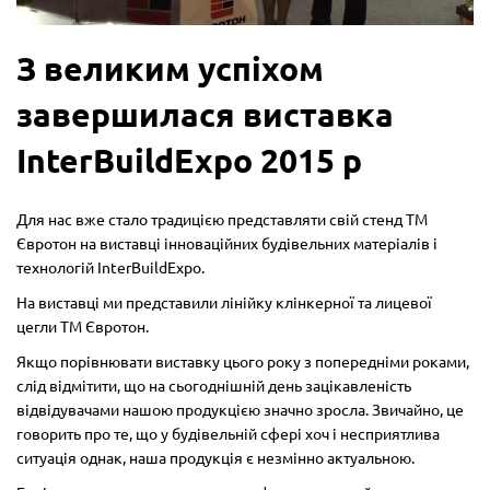
З великим успіхом
завершилася виставка
InterBuildExpo 2015 р
Для нас вже стало традицією представляти свій стенд ТМ
Євротон на виставці інноваційних будівельних матеріалів і
технологій InterBuildExpo.
На виставці ми представили лінійку клінкерної та лицевої
цегли ТМ Євротон.
Якщо порівнювати виставку цього року з попередніми роками,
слід відмітити, що на сьогоднішній день зацікавленість
відвідувачами нашою продукцією значно зросла. Звичайно, це
говорить про те, що у будівельній сфері хоч і несприятлива
ситуація однак, наша продукція є незмінно актуальною.