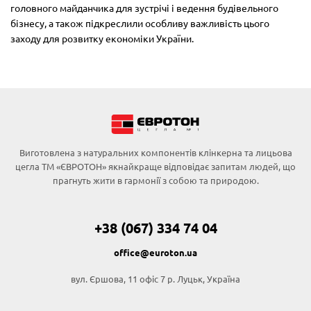
головного майданчика для зустрічі і ведення будівельного
бізнесу, а також підкреслили особливу важливість цього
заходу для розвитку економіки України.
Виготовлена з натуральних компонентів клінкерна та лицьова
цегла ТМ «ЄВРОТОН» якнайкраще відповідає запитам людей, що
прагнуть жити в гармонії з собою та природою.
+38 (067) 334 74 04
office@euroton.ua
вул. Єршова, 11 офіс 7 р. Луцьк, Україна