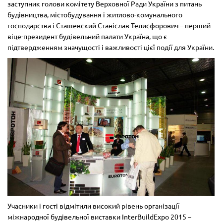
заступник голови комітету Верховної Ради України з питань
будівництва, містобудування і житлово-комунального
господарства і Сташевский Станіслав Телисфорович – перший
віце-президент будівельний палати Україна, що є
підтвердженням значущості і важливості цієї події для України.
Учасники і гості відмітили високий рівень організації
міжнародної будівельної виставки InterBuildExpo 2015 –