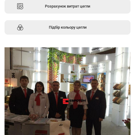
Розрахунок витрат цегли
Підбір кольору цегли