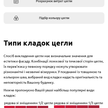
Розрахунок витрат цегли
Підбір кольору цегли
Типи кладок цегли
Спосіб викладення цегли має визначальне значення для
естетики фасаду. Комбінації ложкової та тичкової сторін цегли,
їх перев’язка у певному порядку можуть утворювати
різноманітні і незвичні візерунки. У поєднанні із товщиною та
кольором шва, вибраний вид кладки надасть оригінальність та
неповторність Вашому будинку.
Нижче пропонуємо Вашій увазі найбільш популярні види
кладок:
рядова зі зміщенням 1/2 цегли
рядова зі зміщенням 1/3 цегли