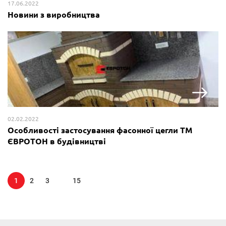
17.06.2022
Новини з виробництва
02.02.2022
Особливості застосування фасонної цегли ТМ
ЄВРОТОН в будівництві
1
2
3
15