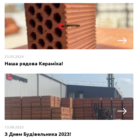
23.05.2024
Наша рядова Кераміка!
13.08.2023
З Днем Будівельника 2023!