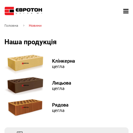
Головна
Новини
Наша продукція
Клінкерна
цегла
Лицьова
цегла
Рядова
цегла