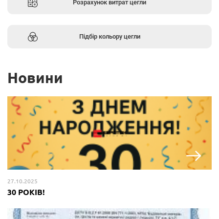
Розрахунок витрат цегли
Підбір кольору цегли
Новини
27.10.2025
30 РОКІВ!