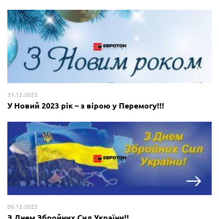
31.12.2022
У Новий 2023 рік – з вірою у Перемогу!!!
06.12.2022
З Днем Збройних Сил України!!