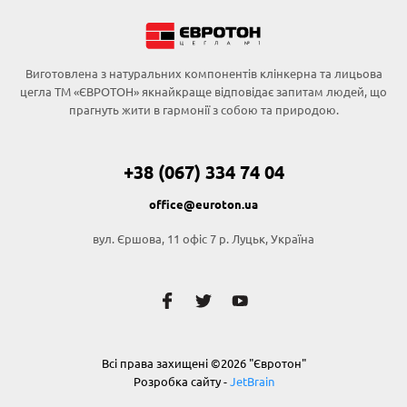
Виготовлена з натуральних компонентів клінкерна та лицьова
цегла ТМ «ЄВРОТОН» якнайкраще відповідає запитам людей, що
прагнуть жити в гармонії з собою та природою.
+38 (067) 334 74 04
office@euroton.ua
вул. Єршова, 11 офіс 7 р. Луцьк, Україна
Всі права захищені ©2026 "Євротон"
Розробка сайту -
JetBrain