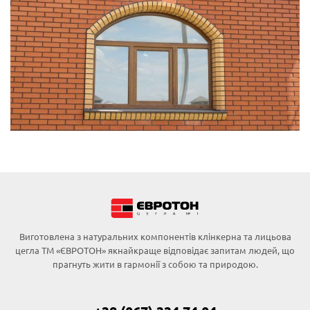
Виготовлена з натуральних компонентів клінкерна та лицьова
цегла ТМ «ЄВРОТОН» якнайкраще відповідає запитам людей, що
прагнуть жити в гармонії з собою та природою.