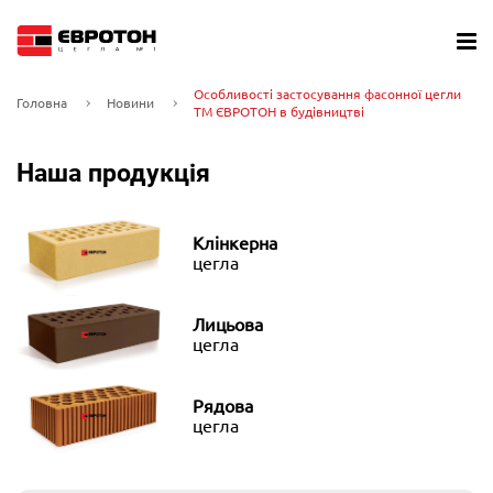
Особливості застосування фасонної цегли
Головна
Новини
ТМ ЄВРОТОН в будівництві
Наша продукція
Клінкерна
цегла
Лицьова
цегла
Рядова
цегла