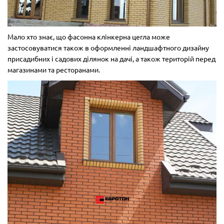
Мало хто знає, що фасонна клінкерна цегла може
застосовуватися також в оформленні ландшафтного дизайну
присадибних і садових ділянок на дачі, а також територій перед
магазинами та ресторанами.