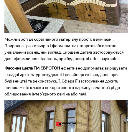
Можливості декоративного матеріалу просто величезні.
Природна гра кольорів і форм здатна створити абсолютно
унікальний зовнішній вигляд. Скошені деталі застосовуються
для оформлення підвіконь, при будівництві стін і парканів.
Фасонна цегла ТМ ЄВРОТОН
ефективно допомагає вирішувати
складні архітектурно-художні і дизайнерські завдання при
будівництві та реконструкції. Сфера її застосування досить
широка – від кладки декоративного паркану в екстер’єрі до
облицювання інтер’єрного каміна або печі.