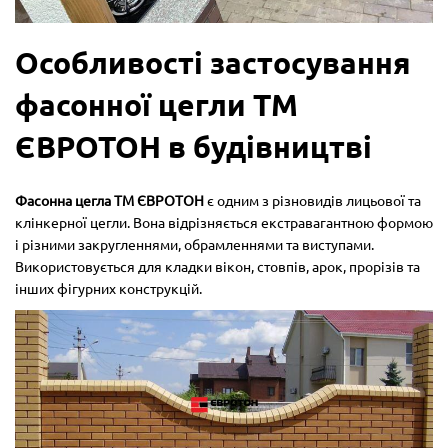
Особливості застосування
фасонної цегли ТМ
ЄВРОТОН в будівництві
Фасонна цегла ТМ ЄВРОТОН
є одним з різновидів лицьової та
клінкерної цегли. Вона відрізняється екстравагантною формою
і різними закругленнями, обрамленнями та виступами.
Використовується для кладки вікон, стовпів, арок, прорізів та
інших фігурних конструкцій.