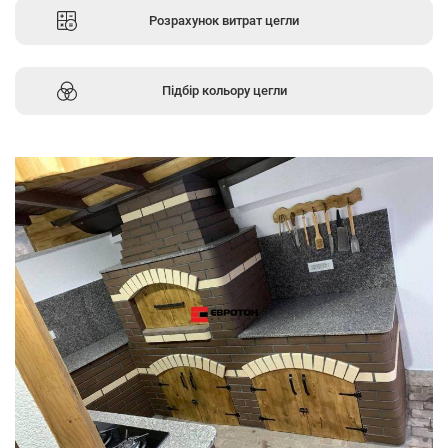
Розрахунок витрат цегли
Підбір кольору цегли