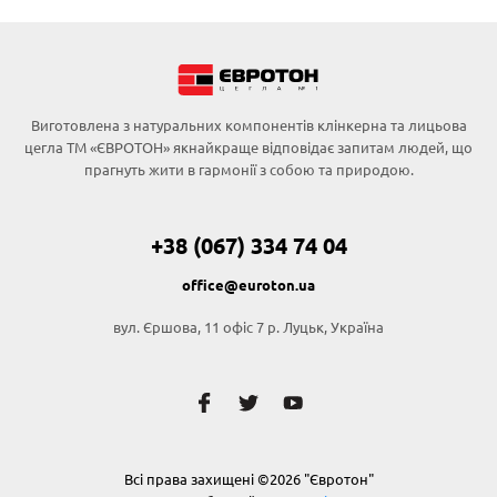
Виготовлена з натуральних компонентів клінкерна та лицьова
цегла ТМ «ЄВРОТОН» якнайкраще відповідає запитам людей, що
прагнуть жити в гармонії з собою та природою.
+38 (067) 334 74 04
office@euroton.ua
вул. Єршова, 11 офіс 7 р. Луцьк, Україна
Всі права захищені ©2026 "Євротон"