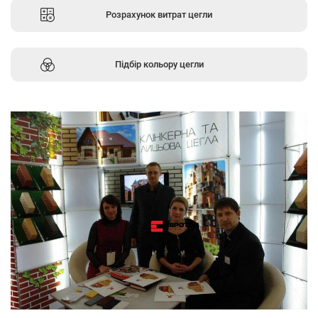
Розрахунок витрат цегли
Підбір кольору цегли