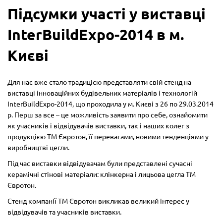
Підсумки участі у виставці
InterBuildExpo-2014 в м.
Києві
Для нас вже стало традицією представляти свій стенд на
виставці інноваційних будівельних матеріалів і технологій
InterBuildExpo-2014, що проходила у м. Києві з 26 по 29.03.2014
р. Перш за все – це можливість заявити про себе, ознайомити
як учасників і відвідувачів виставки, так і наших колег з
продукцією ТМ Євротон, її перевагами, новими тенденціями у
виробництві цегли.
Під час виставки відвідувачам були представлені сучасні
керамічні стінові матеріали: клінкерна і лицьова цегла ТМ
Євротон.
Стенд компанії ТМ Євротон викликав великий інтерес у
відвідувачів та учасників виставки.