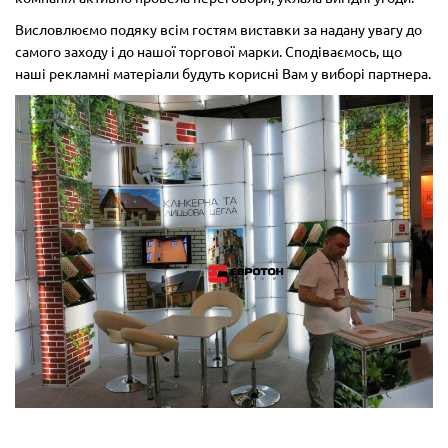
Висловлюємо подяку всім гостям виставки за надану увагу до
самого заходу і до нашої торгової марки. Сподіваємось, що
наші рекламні матеріали будуть корисні Вам у виборі партнера.