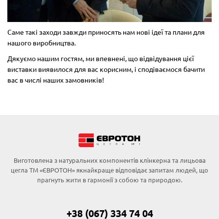
Саме такі заходи завжди приносять нам нові ідеї та плани для
нашого виробництва.
Дякуємо нашим гостям, ми впевнені, що відвідування цієї
виставки виявилося для вас корисним, і сподіваємося бачити
вас в числі наших замовників!
Виготовлена з натуральних компонентів клінкерна та лицьова
цегла ТМ «ЄВРОТОН» якнайкраще відповідає запитам людей, що
прагнуть жити в гармонії з собою та природою.
+38 (067) 334 74 04