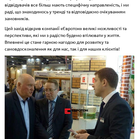
відвідувачів все більш мають специфічну направленість, і ми
раді, що знаходимось у тренді та відповідаємо очікуванням
замовників.
Цей захід відкрив компанії «Євротон» великі можливості та
перспективи, які ми з радістю будемо втілювати у життя.
Впевнені це стане гарною нагодою для розвитку та
самовдосконалення як для нас, так і для наших клієнтів!