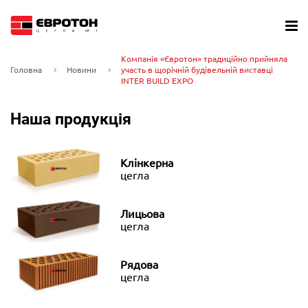
Компанія «Євротон» традиційно прийняла
Головна
Новини
участь в щорічній будівельній виставці
INTER BUILD EXPO
Наша продукція
Клінкерна
цегла
Лицьова
цегла
Рядова
цегла