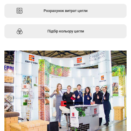
Розрахунок витрат цегли
Підбір кольору цегли