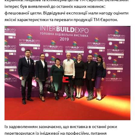
інтерес був виявлений до останніх наших новинок:
флешованої цегли. Відвідувачі експозиції мали нагоду оцінити
якісні характеристики та переваги продукції ТМ Євротон.
Із задоволенням зазначаємо, що виставка в останні роки
перетворилася із іміджевої на професійну, питання