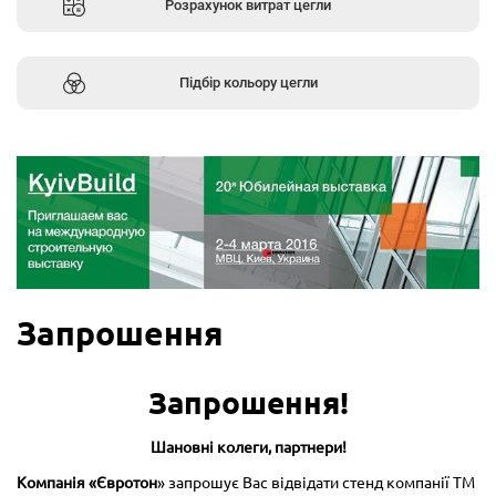
Розрахунок витрат цегли
Підбір кольору цегли
Запрошення
Запрошення!
Шановні колеги, партнери!
Компанія «Євротон
» запрошує Вас відвідати стенд компанії ТМ