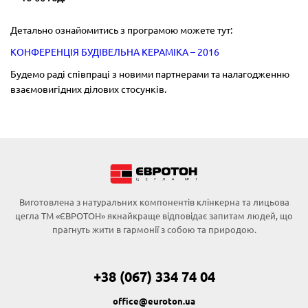
Детально ознайомитись з програмою можете тут:
КОНФЕРЕНЦІЯ БУДІВЕЛЬНА КЕРАМІКА – 2016
Будемо раді співпраці з новими партнерами та налагодженню
взаємовигідних ділових стосунків.
Виготовлена з натуральних компонентів клінкерна та лицьова
цегла ТМ «ЄВРОТОН» якнайкраще відповідає запитам людей, що
прагнуть жити в гармонії з собою та природою.
+38 (067) 334 74 04
office@euroton.ua