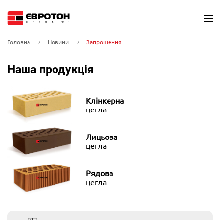
Головна
Новини
Запрошення
Наша продукція
Клінкерна
цегла
Лицьова
цегла
Рядова
цегла