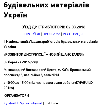
будівельних матеріалів
Україн
З’ЇЗД ДИСТРИБ’ЮТОРІВ 02.03.2016
ПРО З’ЇЗД
|
ПРОГРАМА
|
РЕЄСТРАЦІЯ
І Національний з’їзд дистриб’юторів будівельних матеріалів
України
«РОЗВИТОК ДИСТРБ’ЮЦІЇ – НОВИЙ ШАНС ГАЛУЗІ»
02 березня 2016 року
Міжнародний Виставковий Центр, м. Київ, Броварський
проспект,15, павільйон 3, зала №14
з 10-00 до 15-00 (під час першого дня роботи «KYIVBUILD
2016»)
ОРГАНІЗАТОРИ
Kyivbuild
|
Spilka
|
ufemat
| Institute