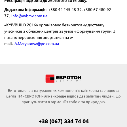
Реєстрація відкрита до 26 лютого 2016 року.
Додаткова інформація
: +380 44 245-48-39, +380 67 480-92-
77,
info@avbmv.com.ua
«KYIVBUILD 2016» організовує безкоштовну доставку
учасників з обласних центрів за умови формування групи. З
питань перевезення звертатися на e-
mail:
A.Maryanova@pe.com.ua
Виготовлена з натуральних компонентів клінкерна та лицьова
цегла ТМ «ЄВРОТОН» якнайкраще відповідає запитам людей, що
прагнуть жити в гармонії з собою та природою.
+38 (067) 334 74 04