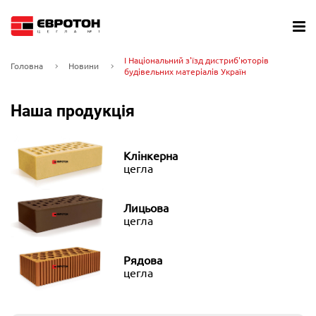
І Національний з'їзд дистриб'юторів
Головна
Новини
будівельних матеріалів Україн
Наша продукція
Клінкерна
цегла
Лицьова
цегла
Рядова
цегла