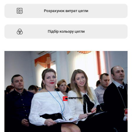
Розрахунок витрат цегли
Підбір кольору цегли