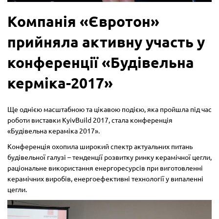
Компанія «Євротон»
прийняла активну участь у
конференції «Будівельна
керміка-2017»
Ще однією масштабною та цікавою подією, яка пройшла під час
роботи виставки KyivBuild 2017, стала конференція
«Будівельна кераміка 2017».
Конференція охопила широкий спектр актуальних питань
будівельної галузі – тенденції розвитку ринку керамічної цегли,
раціональне використання енергоресурсів при виготовленні
керамічних виробів, енергоефективні технології у випаленні
цегли.