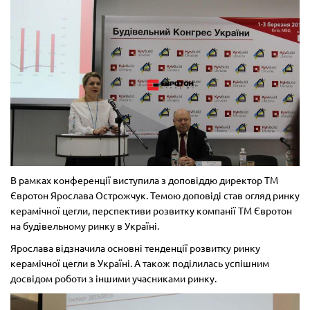
В рамках конференції виступила з доповіддю директор ТМ
Євротон Ярослава Острожчук. Темою доповіді став огляд ринку
керамічної цегли, перспективи розвитку компанії ТМ Євротон
на будівельному ринку в Україні.
Ярослава відзначила основні тенденції розвитку ринку
керамічної цегли в Україні. А також поділилась успішним
досвідом роботи з іншими учасниками ринку.