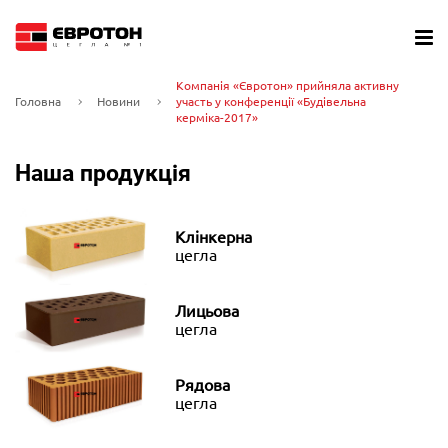
Компанія «Євротон» прийняла активну
Головна
Новини
участь у конференції «Будівельна
керміка-2017»
Наша продукція
Клінкерна
цегла
Лицьова
цегла
Рядова
цегла