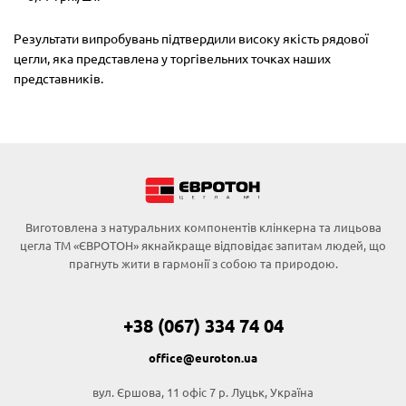
Результати випробувань підтвердили високу якість рядової
цегли, яка представлена у торгівельних точках наших
представників.
Виготовлена з натуральних компонентів клінкерна та лицьова
цегла ТМ «ЄВРОТОН» якнайкраще відповідає запитам людей, що
прагнуть жити в гармонії з собою та природою.
+38 (067) 334 74 04
office@euroton.ua
вул. Єршова, 11 офіс 7 р. Луцьк, Україна