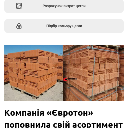
Розрахунок витрат цегли
Підбір кольору цегли
Компанія «Євротон»
поповнила свій асортимент