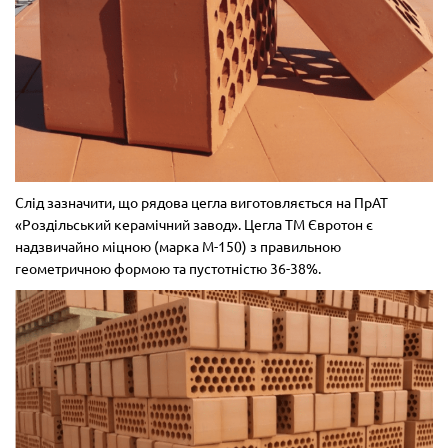
Слід зазначити, що рядова цегла виготовляється на ПрАТ
«Роздільський керамічний завод». Цегла ТМ Євротон є
надзвичайно міцною (марка М-150) з правильною
геометричною формою та пустотністю 36-38%.