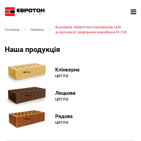
Компанія «Євротон» поповнила свій
Головна
Новини
асортимент рядовими виробами М-150
Наша продукція
Клінкерна
цегла
Лицьова
цегла
Рядова
цегла