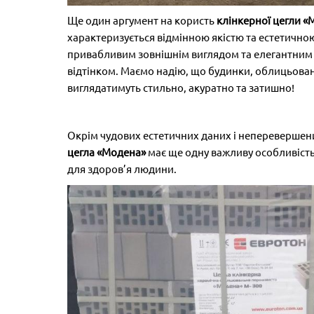
Ще один аргумент на користь
клінкерної цегли «
характеризується відмінною якістю та естетичною
привабливим зовнішнім виглядом та елегантним 
відтінком. Маємо надію, що будинки, облицьован
виглядатимуть стильно, акуратно та затишно!
Окрім чудових естетичних даних і неперевершен
цегла «Модена»
має ще одну важливу особливість
для здоров’я людини.