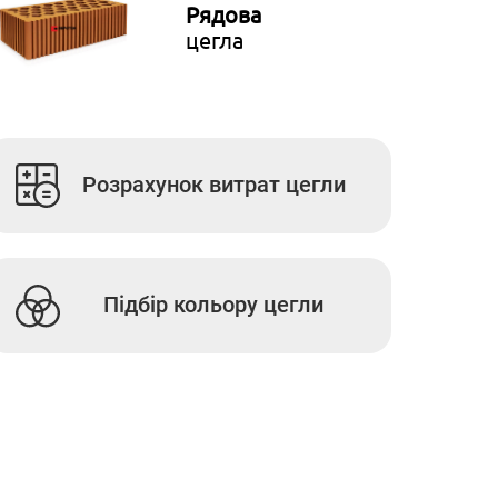
Рядова
цегла
Розрахунок витрат цегли
Підбір кольору цегли