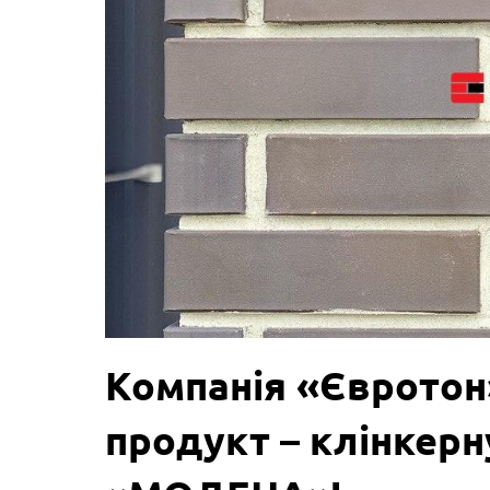
Компанія «Євротон
продукт – клінкерн