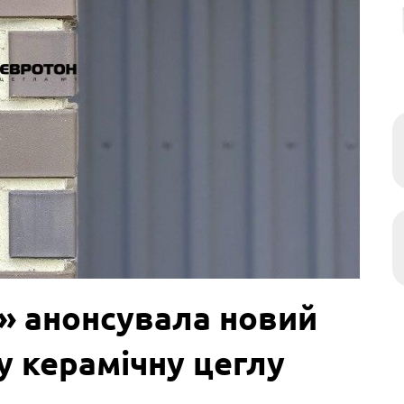
» анонсувала новий
у керамічну цеглу