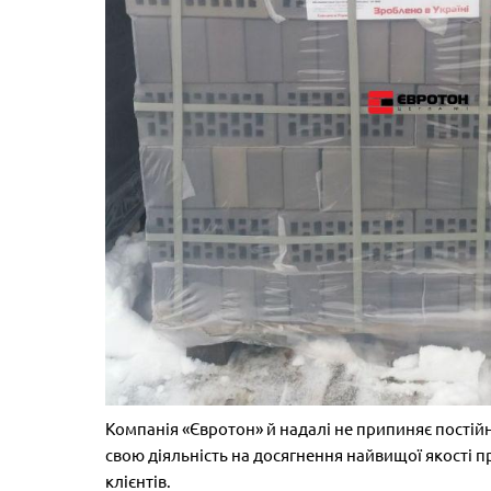
Компанія «Євротон» й надалі не припиняє пості
свою діяльність на досягнення найвищої якості п
клієнтів.