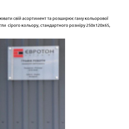
ювати свій асортимент та розширює гаму кольорової
гли сірого кольору, стандартного розміру 250х120х65,