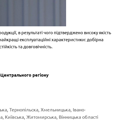
дукції, в результаті чого підтверджено високу якість
айкращі експлуатаційні характеристики: добірна
ійкість та довговічність.
-Центрального регіону
ька, Тернопільска, Хмельницька, Івано-
а, Київська, Житомирська, Вінницька області