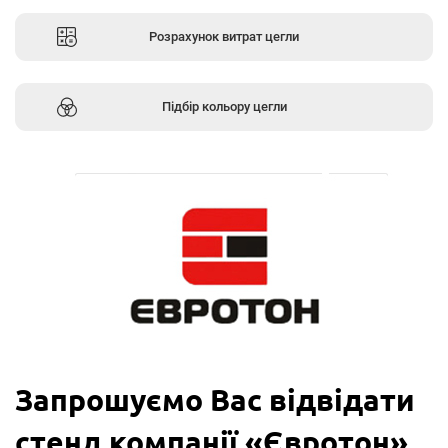
Розрахунок витрат цегли
Підбір кольору цегли
Запрошуємо Вас відвідати
стенд компанії «Євротон»