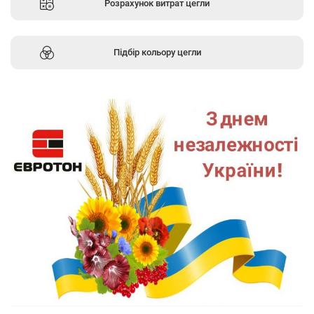
Розрахунок витрат цегли
Підбір кольору цегли