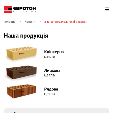
Головна
Новини
З днем незалежності України!
Наша продукція
Клінкерна
цегла
Лицьова
цегла
Рядова
цегла