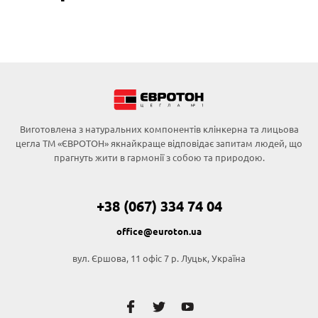
Виготовлена з натуральних компонентів клінкерна та лицьова
цегла ТМ «ЄВРОТОН» якнайкраще відповідає запитам людей, що
прагнуть жити в гармонії з собою та природою.
+38 (067) 334 74 04
office@euroton.ua
вул. Єршова, 11 офіс 7 р. Луцьк, Україна