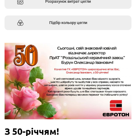
Розрахунок витрат цегли
Підбір кольору цегли
З 50-річчям!