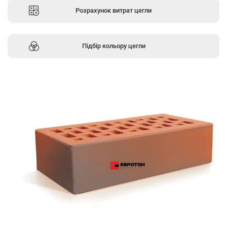
Розрахунок витрат цегли
Підбір кольору цегли