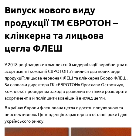
Випуск нового виду
продукції ТМ ЄВРОТОН –
клінкерна та лицьова
цегла ФЛЕШ
У 2018 році завдяки комплексній модернізації виробництва в
асортименті компанії ЄВРОТОН з’явилися два нових види
продукції: лицьова червона ФЛЕШ та клінкерна Бордо ФЛЕШ.
За словами директора ГК «ЄВРОТОН» Ярослави Острожчук,
комплекс проведених заходів дозволив не тільки розширити
асортимент, а й поліпшити зовнішній вигляд цегли.
В країнах Європи флешована цегла є досить популярною та
перспективною. Ця тенденція характерна в останні роки і для
українського ринку.