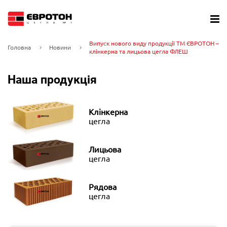
Випуск нового виду продукції ТМ ЄВРОТОН –
Головна
Новини
клінкерна та лицьова цегла ФЛЕШ
Наша продукція
Клінкерна
цегла
Лицьова
цегла
Рядова
цегла