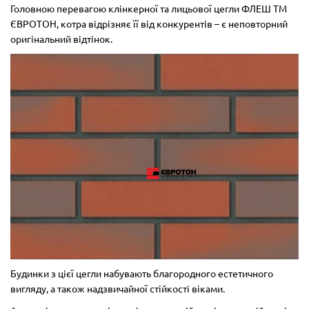
Головною перевагою клінкерної та лицьової цегли ФЛЕШ ТМ
ЄВРОТОН, котра відрізняє її від конкурентів – є неповторний
оригінальний відтінок.
Будинки з цієї цегли набувають благородного естетичного
вигляду, а також надзвичайної стійкості віками.