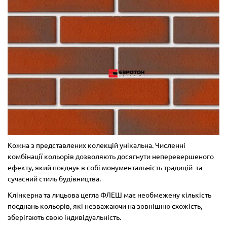
Кожна з представлених колекцій унікальна. Численні
комбінації кольорів дозволяють досягнути неперевершеного
ефекту, який поєднує в собі монументальність традицій та
сучасний стиль будівництва.
Клінкерна та лицьова цегла ФЛЕШ має необмежену кількість
поєднань кольорів, які незважаючи на зовнішню схожість,
зберігають свою індивідуальність.