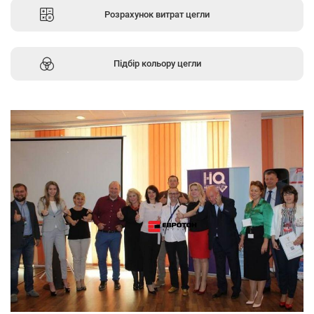
Розрахунок витрат цегли
Підбір кольору цегли