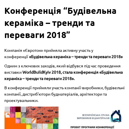
Конференція “Будівельна
кераміка – тренди та
переваги 2018”
Компанія «Євротон» прийняла активну участь у
конференції
«Будівельна кераміка – тренди та переваги 2018»
Одним з ключових заходів, який відбувся під час проведення
виставки
WorldBuild
Kyiv
2018,
стала конференція «Будівельна
кераміка – тренди та переваги 2018».
В конференції прийняли участь компанії-виробники, будівельні
компанії, дистриб’ютори будматеріалів, архітектори та
проектувальники.