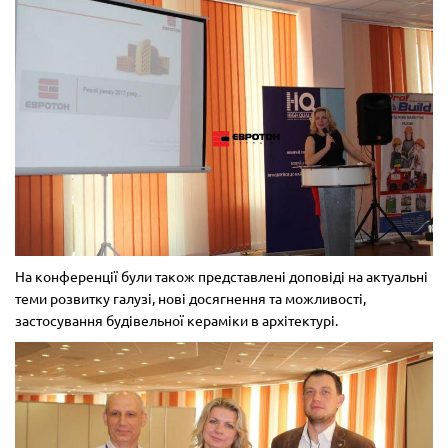
На конференції були також представлені доповіді на актуальні
теми розвитку галузі, нові досягнення та можливості,
застосування будівельної кераміки в архітектурі.