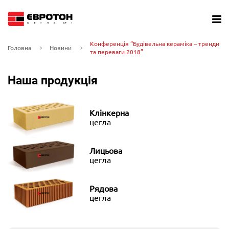
Конференція “Будівельна кераміка – тренди
Головна
Новини
та переваги 2018”
Наша продукція
Клінкерна
цегла
Лицьова
цегла
Рядова
цегла