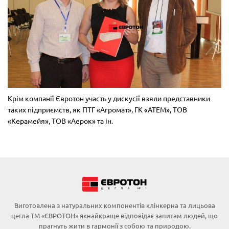
Крім компанії Євротон участь у дискусії взяли представники
таких підприємств, як ПТГ «Агромат», ГК «АТЕМ», ТОВ
«Керамейя», ТОВ «Аерок» та ін.
Виготовлена з натуральних компонентів клінкерна та лицьова
цегла ТМ «ЄВРОТОН» якнайкраще відповідає запитам людей, що
прагнуть жити в гармонії з собою та природою.