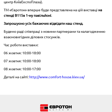
центр КиївЕкспоПлаза).
ТМ «Євротон» вперше буде представлена на цій виставці
на
стенді В115в 1-му павільйоні
.
Запрошуємо усіх бажаючих відвідати наш стенд.
Будемо раді співпраці з новими партнерами та налагодженню
взаємовигідних ділових стосунків.
Час роботи виставки:
06 жовтня: 10:00-18:00
07 жовтня: 10:00-18:00
08 жовтня: 10:00-17:00
Деталі на сайті:
http://www.comfort-house.kiev.ua/