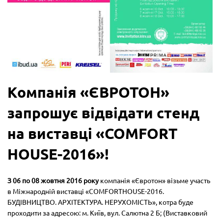
Компанія «ЄВРОТОН»
запрошує відвідати стенд
на виставці «COMFORT
HOUSE-2016»!
З 06 по 08 жовтня 2016 року
компанія «Євротон» візьме участь
в Міжнародній виставці «COMFORTHOUSE-2016.
БУДІВНИЦТВО. АРХІТЕКТУРА. НЕРУХОМІСТЬ», котра буде
проходити за адресою: м. Київ, вул. Салютна 2 Б; (Виставковий