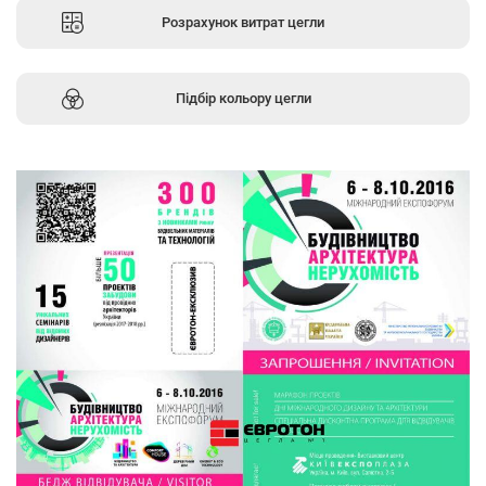
Розрахунок витрат цегли
Підбір кольору цегли