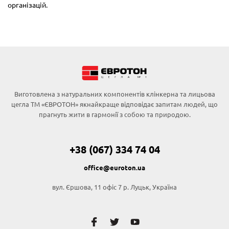
організацій.
Виготовлена з натуральних компонентів клінкерна та лицьова
цегла ТМ «ЄВРОТОН» якнайкраще відповідає запитам людей, що
прагнуть жити в гармонії з собою та природою.
+38 (067) 334 74 04
office@euroton.ua
вул. Єршова, 11 офіс 7 р. Луцьк, Україна