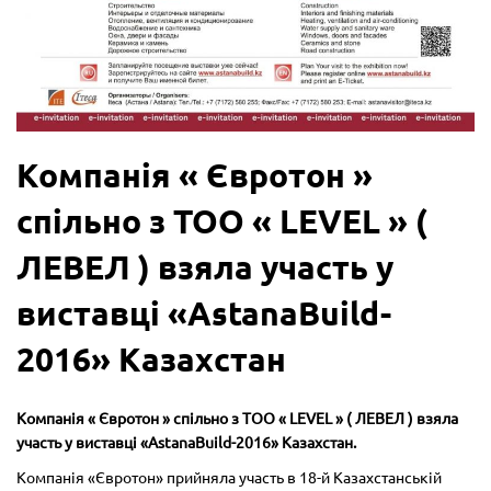
Компанія « Євротон »
спільно з ТОО « LEVEL » (
ЛЕВЕЛ ) взяла участь у
виставці «AstanaBuild-
2016» Казахстан
Компанія « Євротон » спільно з ТОО « LEVEL » ( ЛЕВЕЛ ) взяла
участь у виставці «AstanaBuild-2016» Казахстан.
Компанія «Євротон» прийняла участь в 18-й Казахстанській