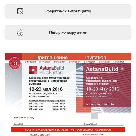
Розрахунок витрат цегли
Підбір кольору цегли