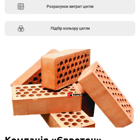
Розрахунок витрат цегли
Підбір кольору цегли