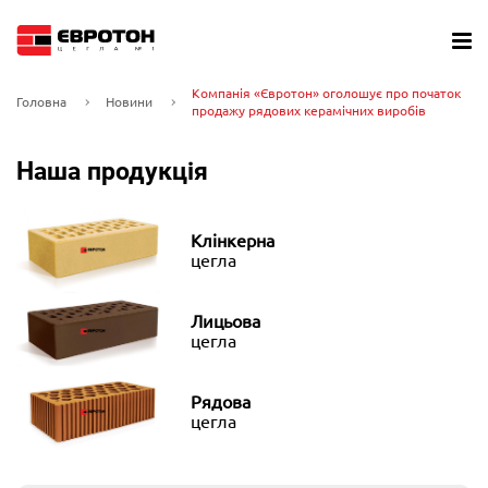
Компанія «Євротон» оголошує про початок
Головна
Новини
продажу рядових керамічних виробів
Наша продукція
Клінкерна
цегла
Лицьова
цегла
Рядова
цегла