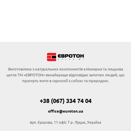
Виготовлена з натуральних компонентів клінкерна та лицьова
цегла ТМ «ЄВРОТОН» якнайкраще відповідає запитам людей, що
прагнуть жити в гармонії з собою та природою.
+38 (067) 334 74 04
office@euroton.ua
вул. Єршова, 11 офіс 7 р. Луцьк, Україна