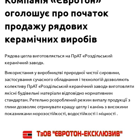
Компанія «Євротон»
оголошує про початок
продажу рядових
керамічних виробів
Рядова цегла виготовляється на ПрАТ «Роздільський
керамічний завод».
Використання у виробництві природної чистої сировини,
застосування сучасного обладнання і технологій дозволяють
колективу ПрАТ «Роздільський керамічний завод» виготовляти
якісні будівельні матеріали відповідно нормативним
стандартам. Ретельно розроблений режим випалу продукції з
глини дозволяє отримувати кращу цеглу і камінь з високими
показниками морозостійкості, водостійкості і міцності .