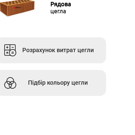
Рядова
цегла
Розрахунок витрат цегли
Підбір кольору цегли