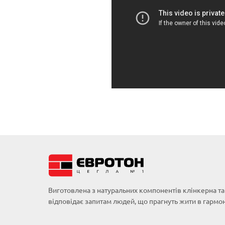
Виготовлена з натуральних компонентів клінкерна 
відповідає запитам людей, що прагнуть жити в гармон