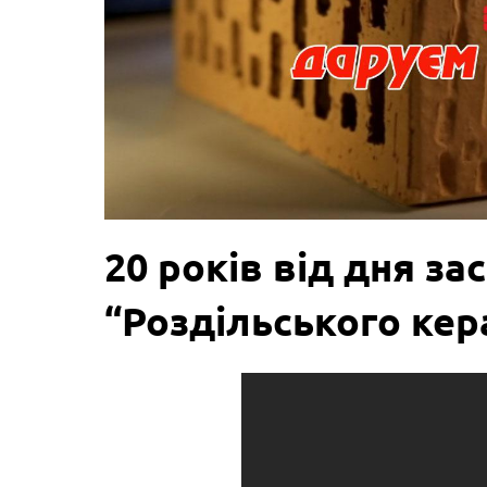
20 років від дня з
“Роздільського кер