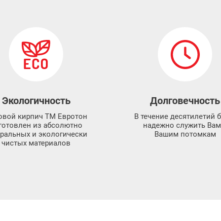
Экологичность
Долговечность
овой кирпич ТМ Евротон
В течение десятилетий б
готовлен из абсолютно
надежно служить Вам
уральных и экологически
Вашим потомкам
чистых материалов