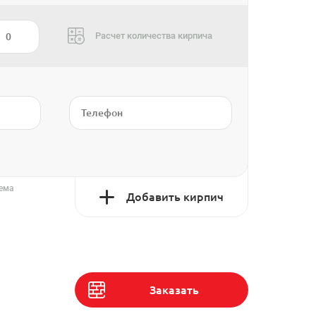
Расчет количества кирпича
тема
Добавить кирпич
Заказать