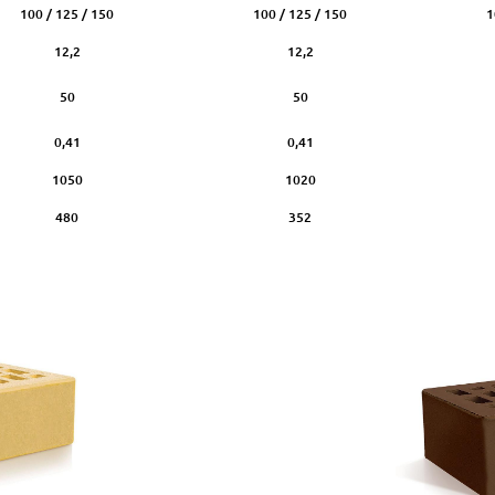
100 / 125 / 150
100 / 125 / 150
1
12,2
12,2
50
50
0,41
0,41
1050
1020
480
352