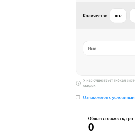
Количество
шт.
У нас существует гибкая сис
скидок
Ознакомлен с условиями
Общая стоимость, грн
0