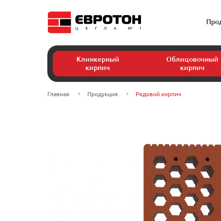
Про
Клинкерный
Облицовочный
кирпич
кирпич
Главная
Продукция
Рядовой кирпич