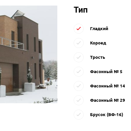
Тип
Гладкий
Короед
Трость
Фасонный № 5
Фасонный № 14
Фасонный № 29
Брусок (ВФ-16)