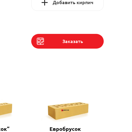
Добавить кирпич
Заказать
сок”
Евробрусок