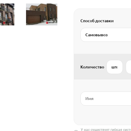
Способ доставки
Самовывоз
Количество
шт.
У нас существует гибкая сис