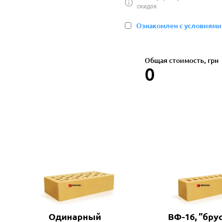
скидок
Ознакомлен с условиями
Общая стоимость, грн
0
Одинарный
ВФ-16, ”бру