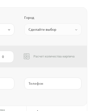
Город
Сделайте выбор
Расчет количества кирпича
тема