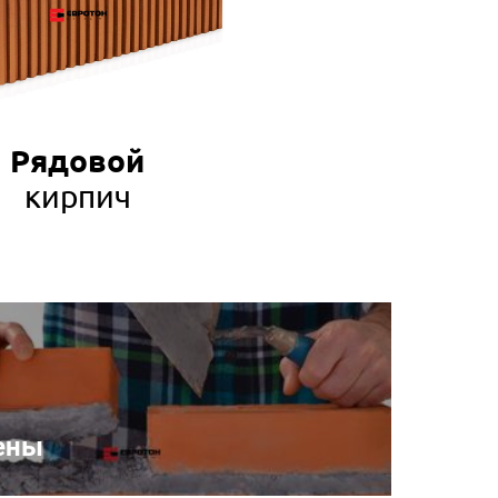
Рядовой
кирпич
ены