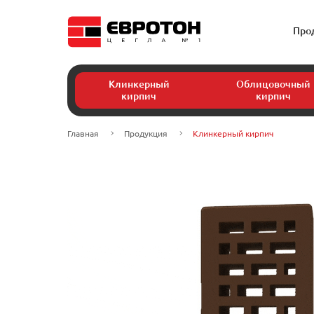
Про
Клинкерный
Облицовочный
кирпич
кирпич
Главная
Продукция
Клинкерный кирпич