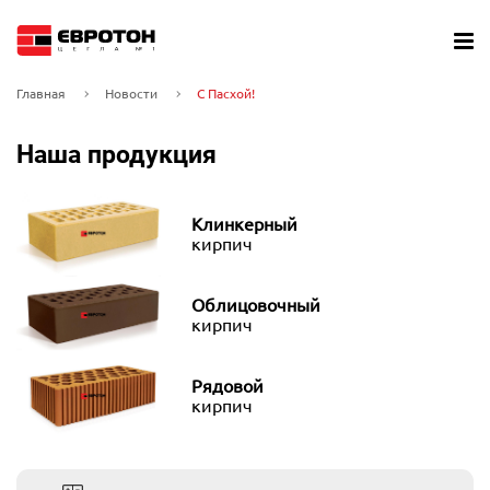
Главная
Новости
С Пасхой!
Наша продукция
Клинкерный
кирпич
Облицовочный
кирпич
Рядовой
кирпич