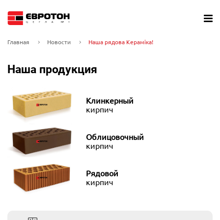
Главная
Новости
Наша рядова Кераміка!
Наша продукция
Клинкерный
кирпич
Облицовочный
кирпич
Рядовой
кирпич