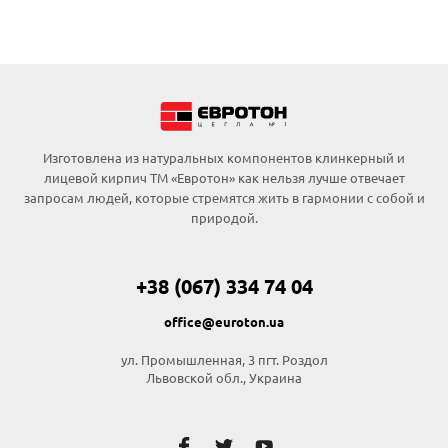
Изготовлена из натуральных компонентов клинкерный и
лицевой кирпич ТМ «Евротон» как нельзя лучше отвечает
запросам людей, которые стремятся жить в гармонии с собой и
природой.
+38 (067) 334 74 04
office@euroton.ua
ул. Промышленная, 3 пгт. Рoздoл
Львовской обл., Украина