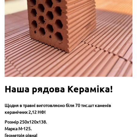
Наша рядова Кераміка!
Щодня в травні виготовляємо біля 70 тис.шт каменів
керамічних 2,12 НФ!
Розмір 250х120х138.
Марка М-125.
Геометрія рівна!